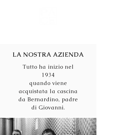
Vini del Roero
LA NOSTRA AZIENDA
Tutto ha inizio nel
1934
quando viene
acquistata la cascina
da Bernardino, padre
di Giovanni.