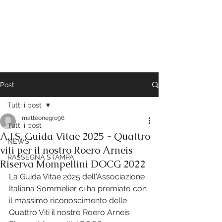
Vini del Roero
Post
Tutti i post
matteonegro96
Tutti i post
A.I.S. Guida Vitae 2025 - Quattro
NEWS
viti per il nostro Roero Arneis
RASSEGNA STAMPA
Riserva Mompellini DOCG 2022
La Guida Vitae 2025 dell'Associazione 
Italiana Sommelier ci ha premiato con 
il massimo riconoscimento delle 
Quattro Viti il nostro Roero Arneis 