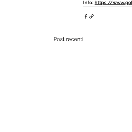
Info: 
https://www.gol
Post recenti