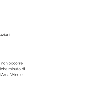
azioni
s non occorre 
lche minuto di 
l'Area Wine e 