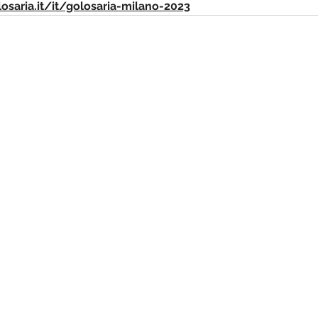
osaria.it/it/golosaria-milano-2023