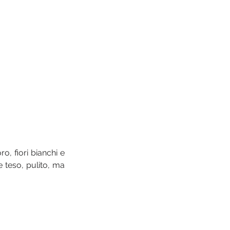
, fiori bianchi e 
 teso, pulito, ma 