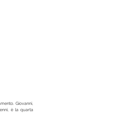
mento. Giovanni, 
nni, è la quarta 
 