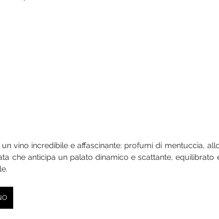
un vino incredibile e affascinante: profumi di mentuccia, alloro
ta che anticipa un palato dinamico e scattante, equilibrato e
le.
INO