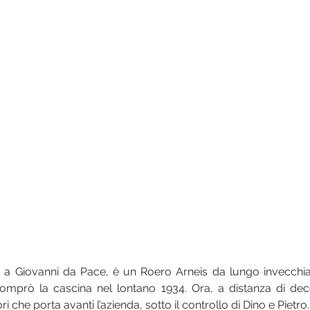
 a Giovanni da Pace, è un Roero Arneis da lungo invecchia
 comprò la cascina nel lontano 1934. Ora, a distanza di dece
ri che porta avanti l’azienda, sotto il controllo di Dino e Pietro.