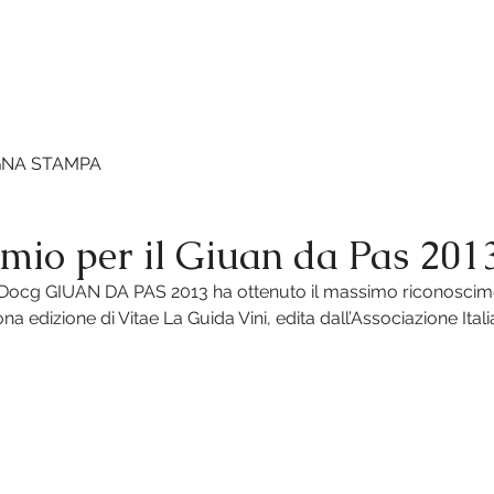
ENDA
VINI
VIDEO
VIGNETI
NEWS
FOT
GNA STAMPA
mio per il Giuan da Pas 201
s Docg GIUAN DA PAS 2013 ha ottenuto il massimo riconoscime
a edizione di Vitae La Guida Vini, edita dall’Associazione Ita